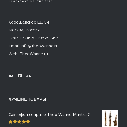
Хорошевское ш., 84
Москва, Россия
Тел.: +7 (495) 195-51-67
Email: info@theowanne.ru
СКИДКИ ДО 50%
Web: TheoWanne.ru
ЛУЧШИЕ ТОВАРЫ
Саксофон сопрано Theo Wanne Mantra 2