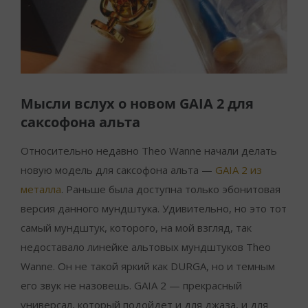
Мысли вслух о новом GAIA 2 для
саксофона альта
Относительно недавно Theo Wanne начали делать
новую модель для саксофона альта —
GAIA 2 из
металла
. Раньше была доступна только эбонитовая
версия данного мундштука. Удивительно, но это тот
самый мундштук, которого, на мой взгляд, так
недоставало линейке альтовых мундштуков Theo
Wanne. Он не такой яркий как DURGA, но и темным
его звук не назовешь. GAIA 2 — прекрасный
универсал, который подойдет и для джаза, и для