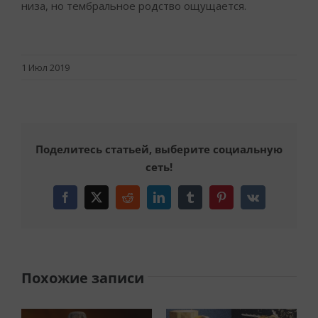
низа, но тембральное родство ощущается.
1 Июл 2019
Поделитесь статьей, выберите социальную
сеть!
Facebook
X
Reddit
LinkedIn
Tumblr
Pinterest
Vk
Похожие записи