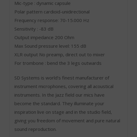
Mic-type : dynamic capsule
Polar pattern cardioid-unidirectional
Frequency response: 70-15.000 Hz
Sensitivity : -83 dB
Output impedance 200 Ohm
Max Sound pressure level: 155 dB
XLR output No preamp, direct out to mixer
For trombone : bend the 3 legs outwards
SD Systems is world’s finest manufacturer of
instrument microphones, covering all acoustical
instruments. In the Jazz field our mics have
become the standard. They illuminate your
inspiration live on stage and in the studio field,
giving you freedom of movement and pure natural
sound reproduction.