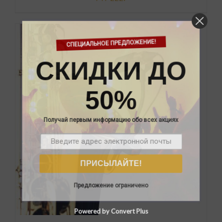
СПЕЦИАЛЬНОЕ ПРЕДЛОЖЕНИЕ!
СКИДКИ ДО
В КОРЗИНУ
/
ОПИСАНИЕ
50%
Получай первым информацию обо всех акциях
ПРИСЫЛАЙТЕ!
Предложение ограничено
Powered by Convert Plus