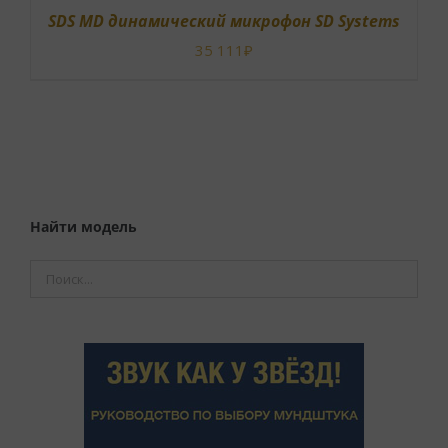
SDS MD динамический микрофон SD Systems
35 111
₽
В КОРЗИНУ
/
ОПИСАНИЕ
Найти модель