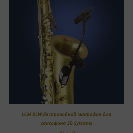
В КОРЗИНУ
/
ОПИСАНИЕ
LCM 85W беспроводной микрофон для
саксофона SD Systems
141 222
₽